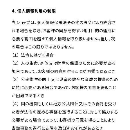
4. 個人情報利用の制限
当ショップは、個人情報保護法その他の法令により許容さ
れる場合を除き、お客様の同意を得ず、利用目的の達成に
必要な範囲を超えて個人情報を取り扱いません。但し、次
の場合はこの限りではありません。
（１） 法令に基づく場合
（２） 人の生命、身体又は財産の保護のために必要がある
場合であって、お客様の同意を得ることが困難であるとき
（３） 公衆衛生の向上又は児童の健全な育成の推進のため
に特に必要がある場合であって、お客様の同意を得ること
が困難であるとき
（４） 国の機関もしくは地方公共団体又はその委託を受け
た者が法令の定める事務を遂行することに対して協力する
必要がある場合であって、お客様の同意を得ることにより
当該事務の遂行に支障を及ぼすおそれがあるとき