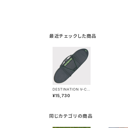
最近チェックした商品
DESTINATION V-CU
T デイバッグ FUN BO
¥15,730
ARD 8'0"
同じカテゴリの商品