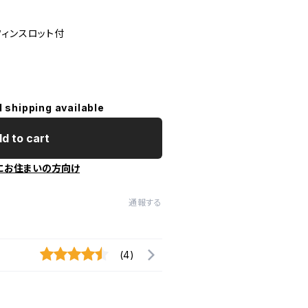
フィンスロット付
l shipping available
d to cart
にお住まいの方向け
通報する
(4)