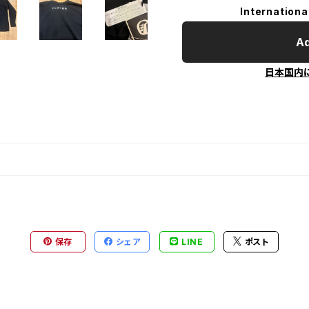
Internationa
Ad
日本国内
保存
シェア
LINE
ポスト