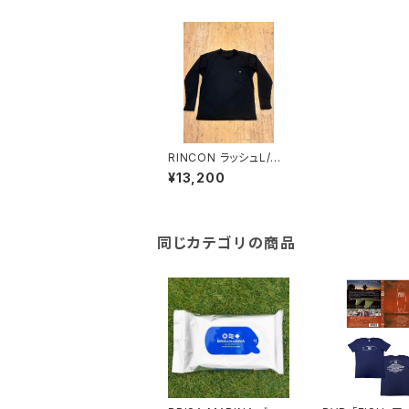
RINCON ラッシュL/S
TEE
¥13,200
同じカテゴリの商品