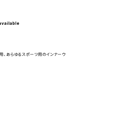
available
用、あらゆるスポーツ用のインナーウ