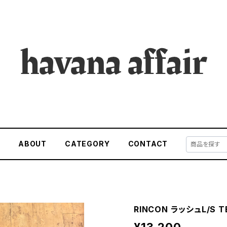
E
ABOUT
CATEGORY
CONTACT
RINCON ラッシュL/S T